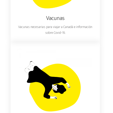
Vacunas
Vacunas necesarias para viajar a Canadá e información
sobre Covid-19.