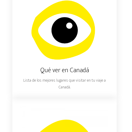
Qué ver en Canadá
Lista de los mejores lugares que visitar en tu viaje a
Canadá.