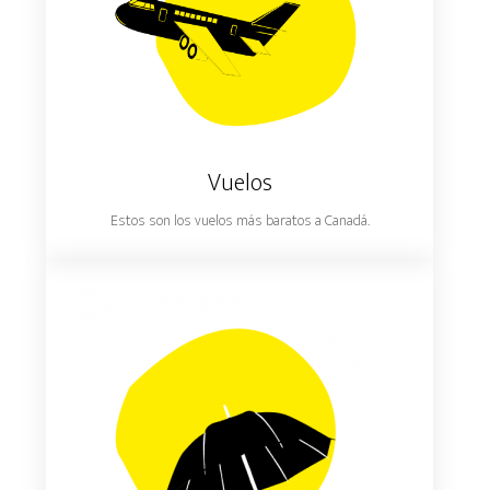
Vuelos
Estos son los vuelos más baratos a Canadá.