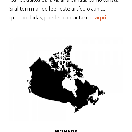
los requisitos para viajar a Canadá como turista.
Si al terminar de leer este artículo aún te
quedan dudas, puedes contactarme
aquí
.
MONEDA