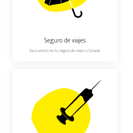
Seguro de viajes
Descuentos en tu seguro de viajes a Canadá.