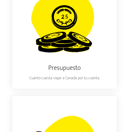
Presupuesto
Cuánto cuesta viajar a Canadá por tu cuenta.