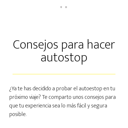
Consejos para hacer
autostop
¿Ya te has decidido a probar el autoestop en tu
próximo viaje? Te comparto unos consejos para
que tu experiencia sea lo más fácil y segura
posible.