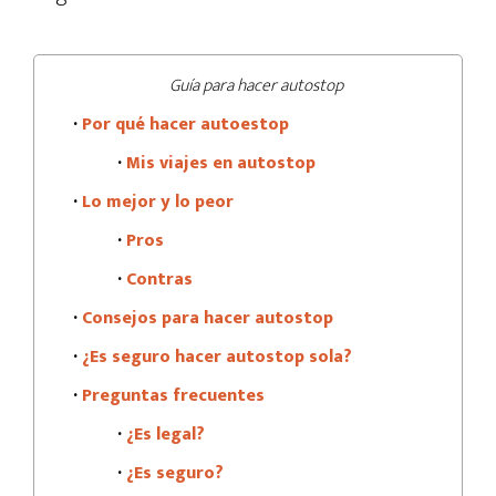
Guía para hacer autostop
·
Por qué hacer autoestop
·
Mis viajes en autostop
·
Lo mejor y lo peor
·
Pros
·
Contras
·
Consejos para hacer autostop
·
¿Es seguro hacer autostop sola?
·
Preguntas frecuentes
·
¿Es legal?
·
¿Es seguro?