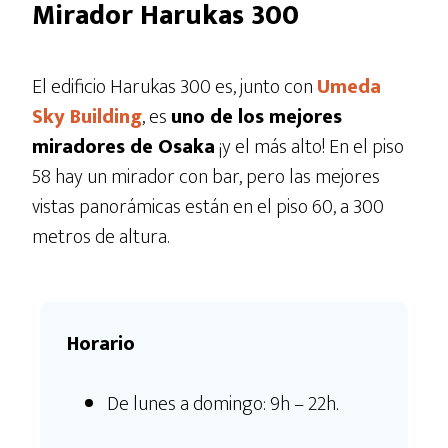
Mirador Harukas 300
El edificio Harukas 300 es, junto con
Umeda
Sky Building
, es
uno de los mejores
miradores de Osaka
¡y el más alto! En el piso
58 hay un mirador con bar, pero las mejores
vistas panorámicas están en el piso 60, a 300
metros de altura.
Horario
De lunes a domingo: 9h – 22h.