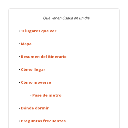
Qué ver en Osaka en un día
·
11 lugares que ver
·
Mapa
·
Resumen del itinerario
·
Cómo llegar
·
Cómo moverse
·
Pase de metro
·
Dónde dormir
·
Preguntas frecuentes