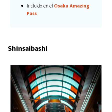
Incluido en el
Osaka Amazing
Pass
.
Shinsaibashi