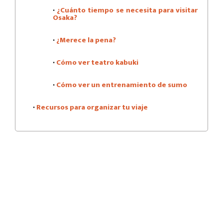
·
¿Cuánto tiempo se necesita para visitar
Osaka?
·
¿Merece la pena?
·
Cómo ver teatro kabuki
·
Cómo ver un entrenamiento de sumo
·
Recursos para organizar tu viaje