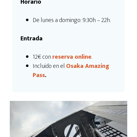
Horario
De lunes a domingo: 9:30h – 22h.
Entrada
12€ con
reserva online
.
Incluido en el
Osaka Amazing
Pass
.