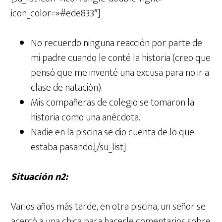
icon_color=»#ede833″]
No recuerdo ninguna reacción por parte de
mi padre cuando le conté la historia (creo que
pensó que me inventé una excusa para no ir a
clase de natación).
Mis compañeras de colegio se tomaron la
historia como una anécdota.
Nadie en la piscina se dio cuenta de lo que
estaba pasando.[/su_list]
Situación nº2:
Varios años más tarde, en otra piscina, un señor se
acercó a una chica para hacerle comentarios sobre