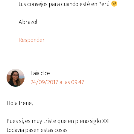
tus consejos para cuando esté en Perú
Abrazo!
Responder
Laia
dice
24/09/2017 a las 09:47
Hola Irene,
Pues sí, es muy triste que en pleno siglo XXI
todavía pasen estas cosas.