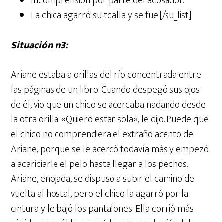
Incomprensión por parte del acosador.
La chica agarró su toalla y se fue.[/su_list]
Situación nº3:
Ariane estaba a orillas del río concentrada entre
las páginas de un libro. Cuando despegó sus ojos
de él, vio que un chico se acercaba nadando desde
la otra orilla. «Quiero estar sola», le dijo. Puede que
el chico no comprendiera el extraño acento de
Ariane, porque se le acercó todavía más y empezó
a acariciarle el pelo hasta llegar a los pechos.
Ariane, enojada, se dispuso a subir el camino de
vuelta al hostal, pero el chico la agarró por la
cintura y le bajó los pantalones. Ella corrió más