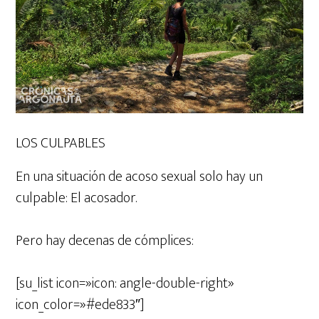
LOS CULPABLES
En una situación de acoso sexual solo hay un
culpable: El acosador.
Pero hay decenas de cómplices:
[su_list icon=»icon: angle-double-right»
icon_color=»#ede833″]