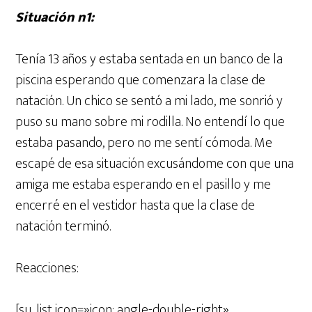
Situación nº1:
Tenía 13 años y estaba sentada en un banco de la
piscina esperando que comenzara la clase de
natación. Un chico se sentó a mi lado, me sonrió y
puso su mano sobre mi rodilla. No entendí lo que
estaba pasando, pero no me sentí cómoda. Me
escapé de esa situación excusándome con que una
amiga me estaba esperando en el pasillo y me
encerré en el vestidor hasta que la clase de
natación terminó.
Reacciones:
[su_list icon=»icon: angle-double-right»