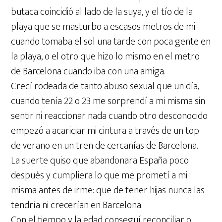
butaca coincidió al lado de la suya, y el tío de la
playa que se masturbo a escasos metros de mi
cuando tomaba el sol una tarde con poca gente en
la playa, o el otro que hizo lo mismo en el metro
de Barcelona cuando iba con una amiga.
Crecí rodeada de tanto abuso sexual que un día,
cuando tenía 22 o 23 me sorprendí a mi misma sin
sentir ni reaccionar nada cuando otro desconocido
empezó a acariciar mi cintura a través de un top
de verano en un tren de cercanías de Barcelona.
La suerte quiso que abandonara España poco
después y cumpliera lo que me prometí a mi
misma antes de irme: que de tener hijas nunca las
tendría ni crecerían en Barcelona.
Con el tiempo y la edad conseguí reconciliar o