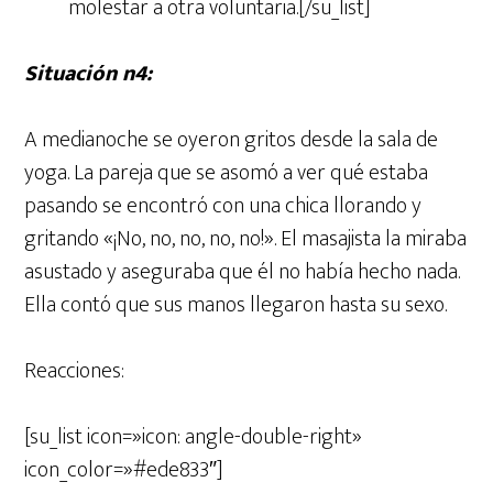
molestar a otra voluntaria.[/su_list]
Situación nº4:
A medianoche se oyeron gritos desde la sala de
yoga. La pareja que se asomó a ver qué estaba
pasando se encontró con una chica llorando y
gritando «¡No, no, no, no, no!». El masajista la miraba
asustado y aseguraba que él no había hecho nada.
Ella contó que sus manos llegaron hasta su sexo.
Reacciones:
[su_list icon=»icon: angle-double-right»
icon_color=»#ede833″]