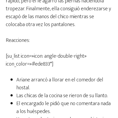
rápido, pero él le agarró las piernas haciéndola
tropezar. Finalmente, ella consiguió enderezarse y
escapó de las manos del chico mientras se
colocaba otra vez los pantalones.
Reacciones:
[su_list icon=»icon: angle-double-right»
icon_color=»#ede833″]
Ariane arrancó a llorar en el comedor del
hostal.
Las chicas de la cocina se rieron de su llanto.
El encargado le pidió que no comentara nada
a los huéspedes.