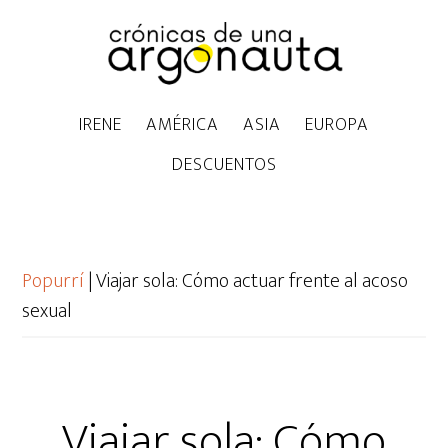
IRENE
AMÉRICA
ASIA
EUROPA
DESCUENTOS
Popurrí
|
Viajar sola: Cómo actuar frente al acoso
sexual
Viajar sola: Cómo