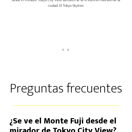
Desde el mirador Tokyo City View también se ve el edificio más alto de la
ciudad: El Tokyo Skytree.
Preguntas frecuentes
¿Se ve el Monte Fuji desde el
mirador de Tokyo City View?