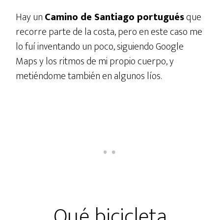
Hay un
Camino de Santiago portugués
que
recorre parte de la costa, pero en este caso me
lo fuí inventando un poco, siguiendo Google
Maps y los ritmos de mi propio cuerpo, y
metiéndome también en algunos líos.
Qué bicicleta