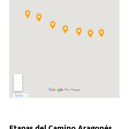
Etapas del Camino Aragonés