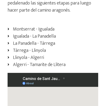
pedalenado las siguientes etapas para luego
hacer parte del camino aragonés.
Montserrat - Igualada
Igualada - La Panadella
La Panadella - Tàrrega
Tàrrega - Llinyola
Llinyola - Algerri
Algerri - Tamarite de Llitera