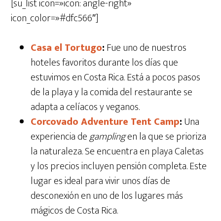
[su_list icon=»icon: angle-right»
icon_color=»#dfc566″]
Casa el Tortugo
:
Fue uno de nuestros
hoteles favoritos durante los días que
estuvimos en Costa Rica. Está a pocos pasos
de la playa y la comida del restaurante se
adapta a celíacos y veganos.
Corcovado Adventure Tent Camp
:
Una
experiencia de
gampling
en la que se prioriza
la naturaleza. Se encuentra en playa Caletas
y los precios incluyen pensión completa. Este
lugar es ideal para vivir unos días de
desconexión en uno de los lugares más
mágicos de Costa Rica.