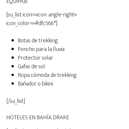
EQUIPAJE
[su_list icon=»icon: angle-right»
icon_color=»#dfc566″]
Botas de trekking
Poncho para la lluvia
Protector solar
Gafas de sol
Ropa cómoda de trekking
Bañador o bikini
[/su_list]
HOTELES EN BAHÍA DRAKE