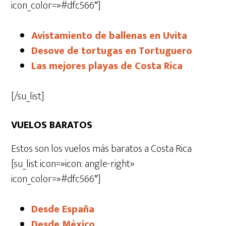
icon_color=»#dfc566″]
Avistamiento de ballenas en Uvita
Desove de tortugas en Tortuguero
Las mejores playas de Costa Rica
[/su_list]
VUELOS BARATOS
Estos son los vuelos más baratos a Costa Rica
[su_list icon=»icon: angle-right»
icon_color=»#dfc566″]
Desde España
Desde México