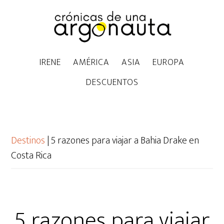
IRENE
AMÉRICA
ASIA
EUROPA
DESCUENTOS
Destinos
|
5 razones para viajar a Bahia Drake en
Costa Rica
5 razones para viajar