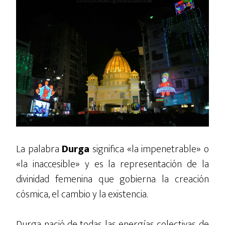
La palabra
Durga
significa «la impenetrable» o
«la inaccesible» y es la representación de la
divinidad femenina que gobierna la creación
cósmica, el cambio y la existencia.
Durga nació de todas las energías colectivas de